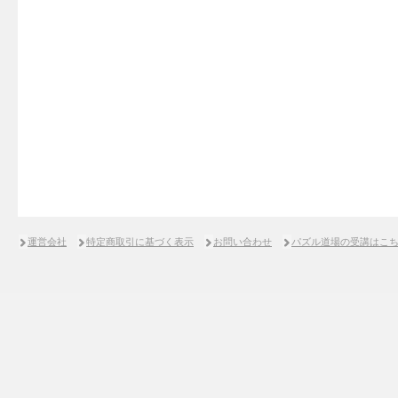
運営会社
特定商取引に基づく表示
お問い合わせ
パズル道場の受講はこ