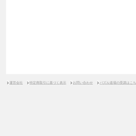
運営会社
特定商取引に基づく表示
お問い合わせ
パズル道場の受講はこ