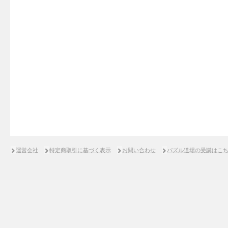
運営会社
特定商取引に基づく表示
お問い合わせ
パズル道場の受講はこ