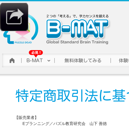
【販売業者】
Eプランニング／パズル教育研究会 山下 善徳