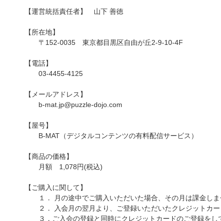
【運営統括責任者】 山下 善徳
【所在地】
〒152-0035 東京都目黒区自由が丘2-9-10-4F
【電話】
03-4455-4125
【メールアドレス】
b-mat.jp@puzzle-dojo.com
【屋号】
B-MAT（デジタルコンテンツの有料配信サービス）
【商品の価格】
月額 1,078円(税込)
【ご購入に関して】
１． 月の途中でご購入いただいた場合、その月は課金しま
２． 入会月の翌月より、ご登録いただいたクレジットカー
３．ご入会の登録と同時にクレジットカードのご登録をして