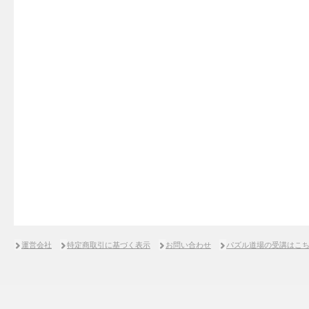
運営会社
特定商取引に基づく表示
お問い合わせ
パズル道場の受講はこ