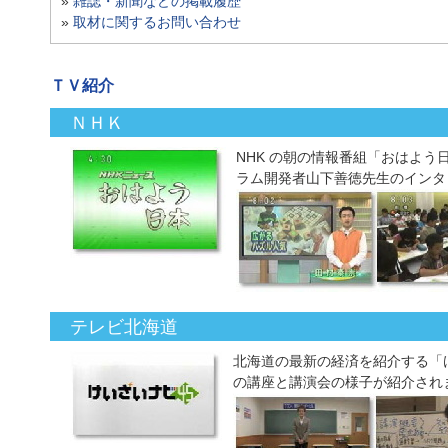
»
雑誌・新聞などの掲載履歴
»
取材に関するお問い合わせ
ＴＶ紹介
ＮＨＫ
NHK の朝の情報番組「おはよ
ラム開発者山下善徳先生のインタ
テレビ北海道
北海道の最新の経済を紹介する「
の講座と講演会の様子が紹介され