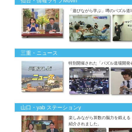
仙台・情報ライブMovin’
「遊びながら学ぶ」噂のパズル道
三重・ニュース
特別開催された「パズル道場開発
山口・yab ステーションy
楽しみながら算数の脳力を鍛える
紹介されました。