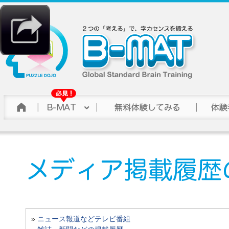
»
ニュース報道などテレビ番組